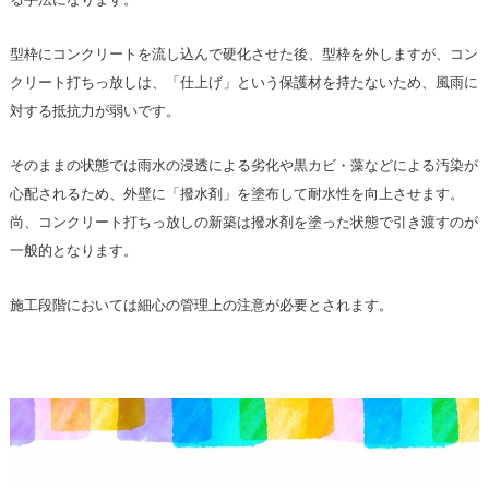
型枠にコンクリートを流し込んで硬化させた後、型枠を外しますが、コン
クリート打ちっ放しは、「仕上げ」という保護材を持たないため、風雨に
対する抵抗力が弱いです。
そのままの状態では雨水の浸透による劣化や黒カビ・藻などによる汚染が
心配されるため、外壁に「撥水剤」を塗布して耐水性を向上させます。
尚、コンクリート打ちっ放しの新築は撥水剤を塗った状態で引き渡すのが
一般的となります。
施工段階においては細心の管理上の注意が必要とされます。