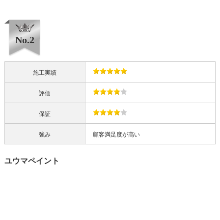
No.2
施工実績
評価
保証
強み
顧客満足度が高い
ユウマペイント