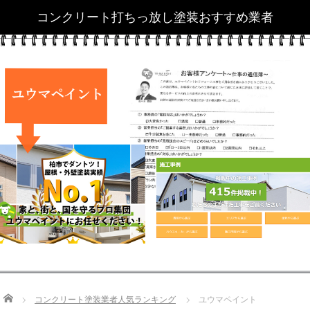
Home
コンクリート塗装業者人気ランキング
ユウマペイント