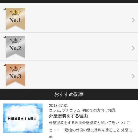
No.1
No.2
No.3
おすすめ記事
2018.07.31
コラム
,
プチコラム
,
初めての方向け知識
外壁塗装をする理由
外壁塗装をする理由外壁塗装と聞いて思いつくこ
と・・・ 建物の外側の壁に塗料を塗ること 外壁に
塗…