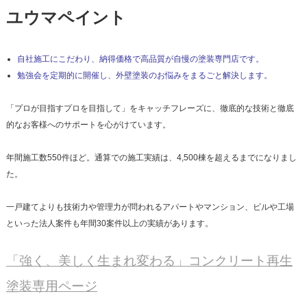
ユウマペイント
自社施工にこだわり、納得価格で高品質が自慢の塗装専門店です。
勉強会を定期的に開催し、外壁塗装のお悩みをまるごと解決します。
「プロが目指すプロを目指して」をキャッチフレーズに、徹底的な技術と徹底
的なお客様へのサポートを心がけています。
年間施工数550件ほど。通算での施工実績は、4,500棟を超えるまでになりまし
た。
一戸建てよりも技術力や管理力が問われるアパートやマンション、ビルや工場
といった法人案件も年間30案件以上の実績があります。
「強く、美しく生まれ変わる」コンクリート再生
塗装専用ページ